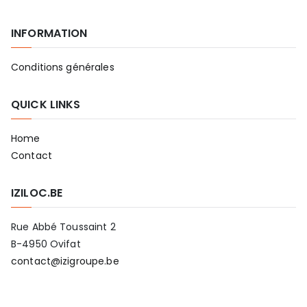
INFORMATION
Conditions générales
QUICK LINKS
Home
Contact
IZILOC.BE
Rue Abbé Toussaint 2
B-4950 Ovifat
contact@izigroupe.be