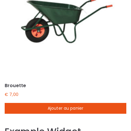
Brouette
€
7,00
Ajouter au panier