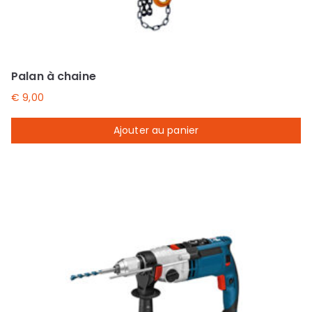
Palan à chaine
€
9,00
Ajouter au panier