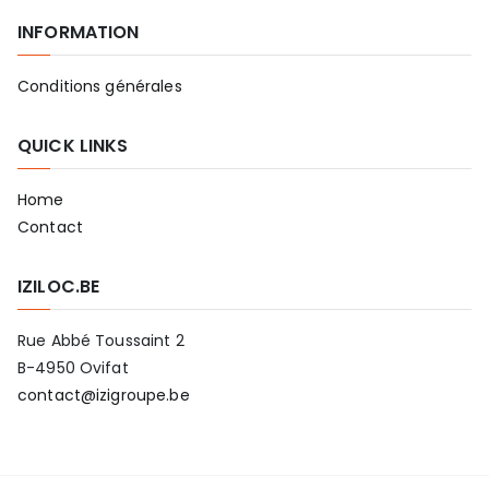
INFORMATION
Conditions générales
QUICK LINKS
Home
Contact
IZILOC.BE
Rue Abbé Toussaint 2
B-4950 Ovifat
contact@izigroupe.be